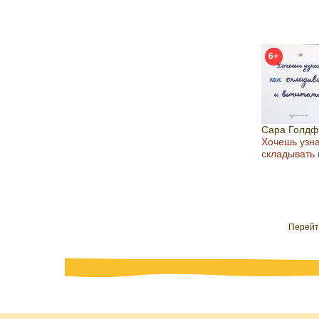
6+
Сара Голдф
Хочешь узна
складывать 
Перейт