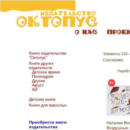
Книги издательства
Элементы 133—
"Октопус"
Сортировка:
Книги других
издательств
Перейт
Детское время
Поляндрия
Другие
0+
Август
АЙ
Детские книги
Книги для взрослых
Пр
иобрести книги
Наталия Во
издательства
Воздушные 