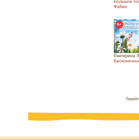
Большое пл
Фабио
6+
Екатерина 
Бесконечны
Перейт