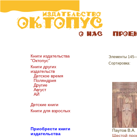
Книги издательства
Элементы 145—
"Октопус"
Сортировка:
Книги других
издательств
Детское время
Поляндрия
Другие
Август
АЙ
Детские книги
Книги для взрослых
Пр
иобрести книги
Паутов В.А.
издательства
Шестой про