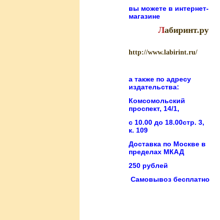
вы можете в
интернет-
магазине
Л
абиринт.ру
http://www.labirint.ru/
а также по адресу
издательства:
Комсомольский
проспект, 14/1,
с 10.00 до 18.00стр. 3,
к. 109
Доставка по Москве в
пределах МКАД
250 рублей
Самовывоз бесплатно