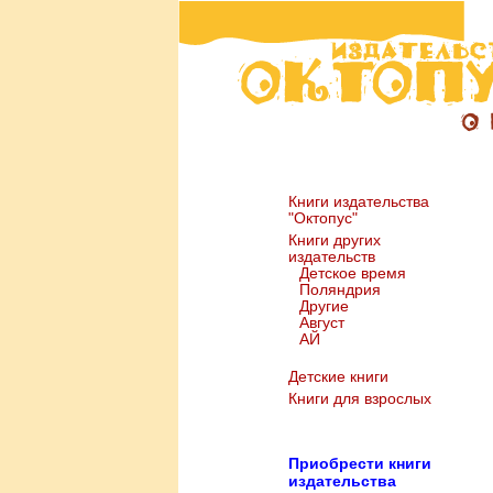
Книги издательства
"Октопус"
Книги других
издательств
Детское время
Поляндрия
Другие
Август
АЙ
Детские книги
Книги для взрослых
Пр
иобрести книги
издательства