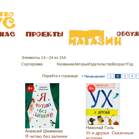
Элементы 13—24 из 154.
Сортировка:
Название
Авторы
Издательство
Возраст
Год
Перейти к странице:
< Предыдущая
1
2
3
4
6+
6+
Николай Голь
Алексей Шевченко
Ух и друзья. Сказочные
Я читаю без запинки
истории