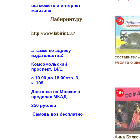
вы можете в
интернет-
магазине
Л
абиринт.ру
12+
http://www.labirint.ru/
а также по адресу
издательства:
составитель
Ребята о зв
Комсомольский
проспект, 14/1,
с 10.00 до 18.00стр. 3,
к. 109
Доставка по Москве в
16+
пределах МКАД
250 рублей
Самовывоз бесплатно
Анна Бялко