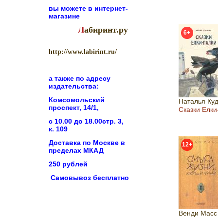
вы можете в
интернет-
магазине
Л
абиринт.ру
6+
http://www.labirint.ru/
а также по адресу
издательства:
Комсомольский
Наталья Ку
проспект, 14/1,
Сказки Елки
с 10.00 до 18.00стр. 3,
к. 109
Доставка по Москве в
12+
пределах МКАД
250 рублей
Самовывоз бесплатно
Венди Масс