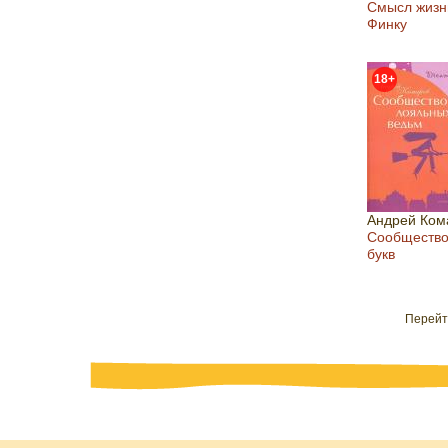
Смысл жизн
Финку
18+
Андрей Ком
Сообщество
букв
Перейт