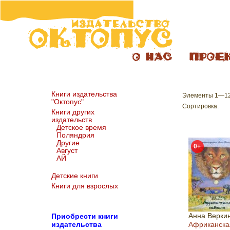
Книги издательства
Элементы 1—12 
"Октопус"
Сортировка:
Книги других
издательств
Детское время
Поляндрия
Другие
0+
Август
АЙ
Детские книги
Книги для взрослых
Анна Верки
Пр
иобрести книги
издательства
Африканска